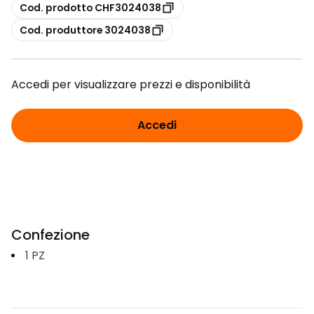
copia
Cod. prodotto CHF3024038
copia
Cod. produttore 3024038
Accedi per visualizzare prezzi e disponibilità
Accedi
Confezione
1
PZ