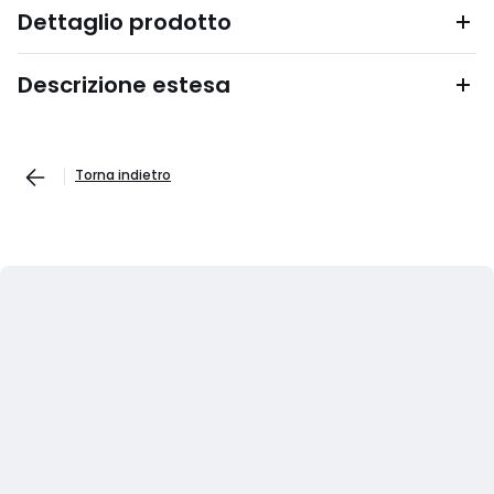
Dettaglio prodotto
Descrizione estesa
Torna indietro