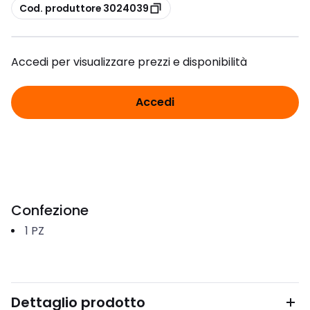
copia
Cod. produttore 3024039
Accedi per visualizzare prezzi e disponibilità
Accedi
Confezione
1
PZ
Dettaglio prodotto