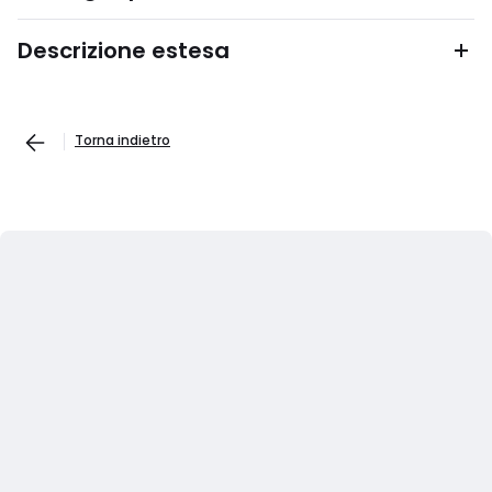
Descrizione estesa
Torna indietro