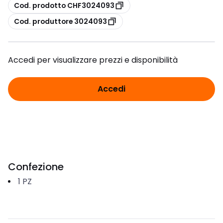
copia
Cod. prodotto CHF3024093
copia
Cod. produttore 3024093
Accedi per visualizzare prezzi e disponibilità
Accedi
Confezione
1
PZ