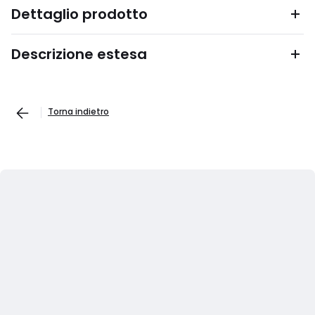
Dettaglio prodotto
Descrizione estesa
Torna indietro