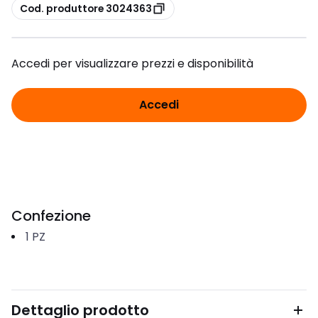
copia
Cod. produttore 3024363
Accedi per visualizzare prezzi e disponibilità
Accedi
Confezione
1
PZ
Dettaglio prodotto