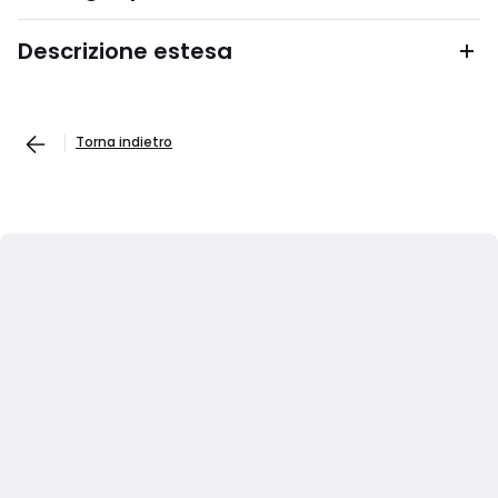
Descrizione estesa
Torna indietro