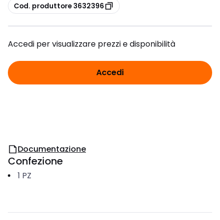
copia
Cod. produttore 3632396
Accedi per visualizzare prezzi e disponibilità
Accedi
Documentazione
Confezione
1
PZ