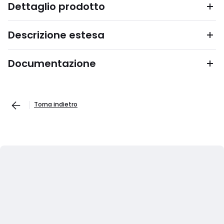
Dettaglio prodotto
Descrizione estesa
Documentazione
Torna indietro