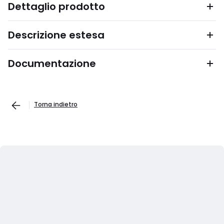
Dettaglio prodotto
Descrizione estesa
Documentazione
Torna indietro