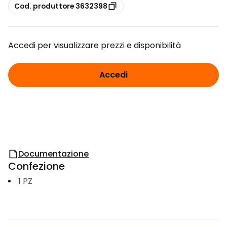
copia
Cod. produttore 3632398
Accedi per visualizzare prezzi e disponibilità
Accedi
Documentazione
Confezione
1
PZ