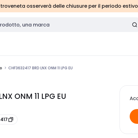
roveneta osserverà delle chiusure per il periodo estivo
o
CHF3632417 BRD LNX ONM 11 LPG EU
NX ONM 11 LPG EU
Acc
2417