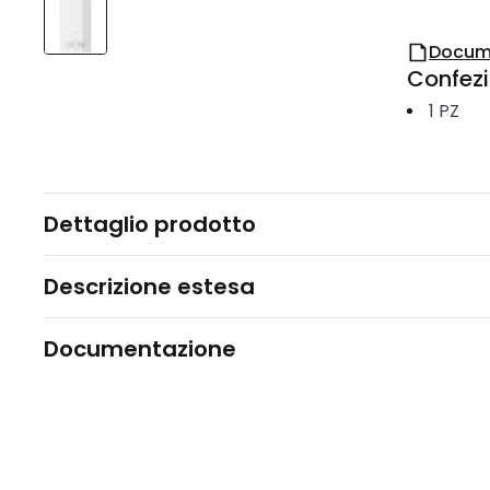
Docum
Confez
1
PZ
Dettaglio prodotto
Descrizione estesa
Documentazione