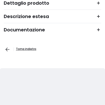
Dettaglio prodotto
Descrizione estesa
Documentazione
Torna indietro