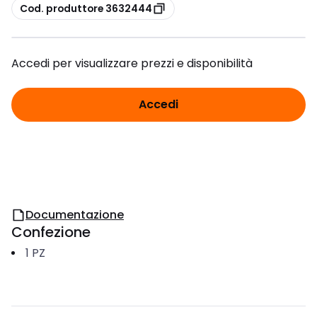
copia
Cod. produttore 3632444
Accedi per visualizzare prezzi e disponibilità
Accedi
Documentazione
Confezione
1
PZ