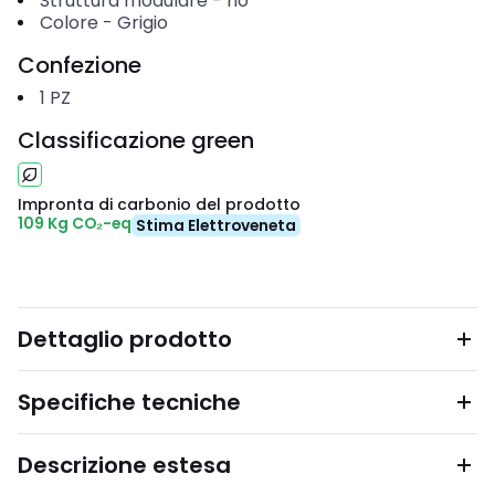
Struttura modulare
-
no
Colore
-
Grigio
Confezione
1
PZ
Classificazione green
Impronta di carbonio del prodotto
109 Kg CO₂-eq
Stima Elettroveneta
Dettaglio prodotto
Specifiche tecniche
Descrizione estesa