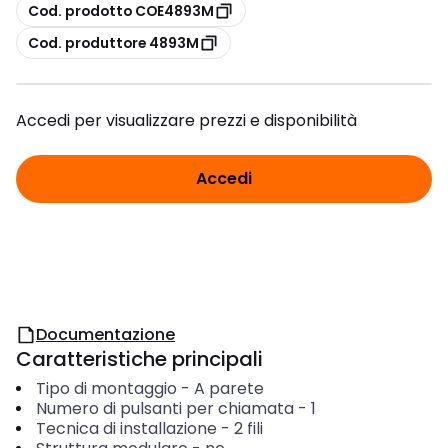
copia
Cod. prodotto COE4893M
copia
Cod. produttore 4893M
Accedi per visualizzare prezzi e disponibilità
Accedi
Documentazione
Caratteristiche principali
Tipo di montaggio
-
A parete
Numero di pulsanti per chiamata
-
1
Tecnica di installazione
-
2 fili