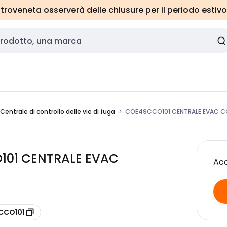
roveneta osserverà delle chiusure per il periodo estivo
Centrale di controllo delle vie di fuga
COE49CCO101 CENTRALE EVAC C
101 CENTRALE EVAC
Acc
9CCO101