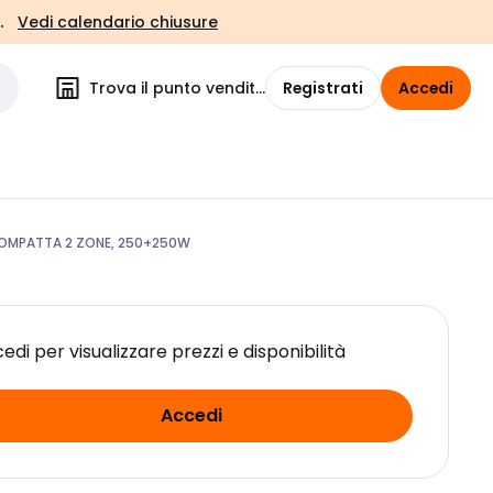
.
Vedi calendario chiusure
Trova il punto vendita
Registrati
Accedi
OMPATTA 2 ZONE, 250+250W
edi per visualizzare prezzi e disponibilità
Accedi