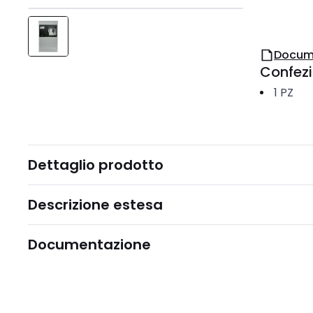
Docum
Confez
1
PZ
Dettaglio prodotto
Descrizione estesa
Documentazione