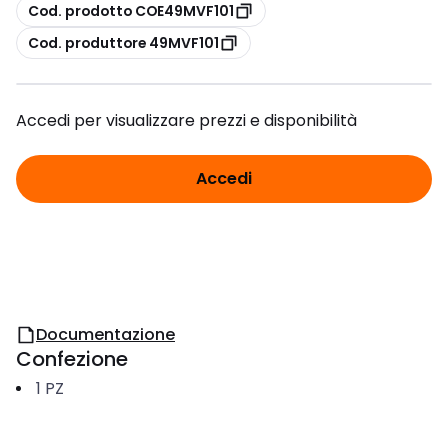
copia
Cod. prodotto COE49MVF101
copia
Cod. produttore 49MVF101
Accedi per visualizzare prezzi e disponibilità
Accedi
Documentazione
Confezione
1
PZ