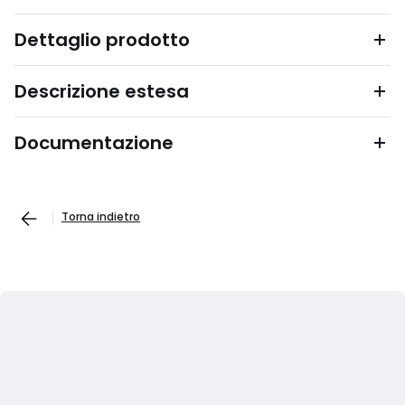
Dettaglio prodotto
Descrizione estesa
Documentazione
Torna indietro