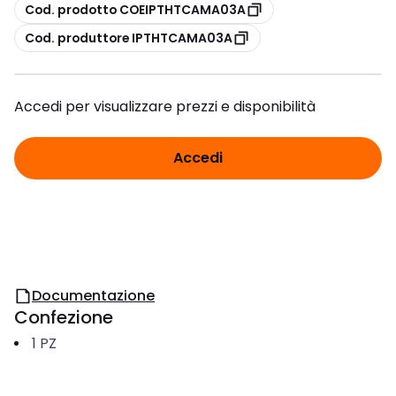
copia
Cod. prodotto COEIPTHTCAMA03A
copia
Cod. produttore IPTHTCAMA03A
Accedi per visualizzare prezzi e disponibilità
Accedi
Documentazione
Confezione
1
PZ