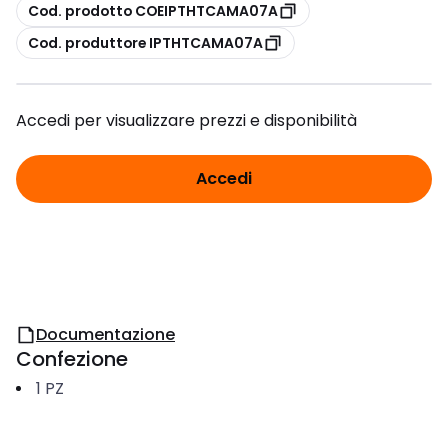
copia
Cod. prodotto COEIPTHTCAMA07A
copia
Cod. produttore IPTHTCAMA07A
Accedi per visualizzare prezzi e disponibilità
Accedi
Documentazione
Confezione
1
PZ