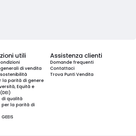
ioni utili
Assistenza clienti
condizioni
Domande frequenti
 generali di vendita
Contattaci
 sostenibilità
Trova Punti Vendita
r la parità di genere
iversità, Equità e
(DEI)
 di qualità
 per la parità di
o GEEIS