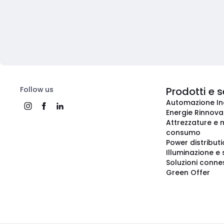
Follow us
Prodotti e s
Automazione In
Energie Rinnovab
Attrezzature e m
consumo
Power distribut
Illuminazione e 
Soluzioni conne
Green Offer