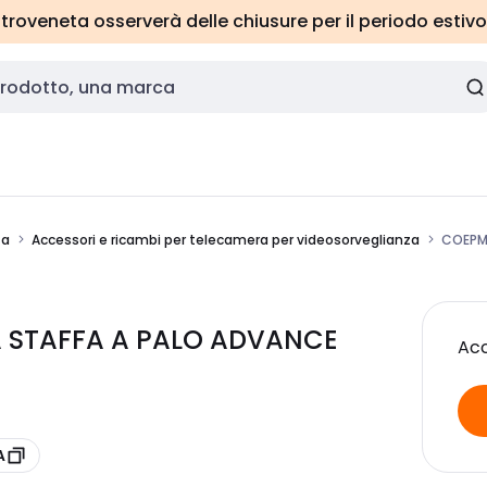
roveneta osserverà delle chiusure per il periodo estivo
za
Accessori e ricambi per telecamera per videosorveglianza
COEPM
 STAFFA A PALO ADVANCE
Acc
A