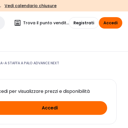
.
Vedi calendario chiusure
Trova il punto vendita
Registrati
Accedi
A-A STAFFA A PALO ADVANCE NEXT
edi per visualizzare prezzi e disponibilità
Accedi