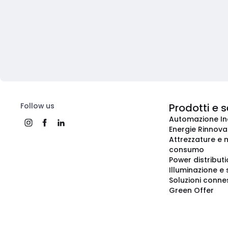
Follow us
Prodotti e s
Automazione In
Energie Rinnovab
Attrezzature e m
consumo
Power distribut
Illuminazione e 
Soluzioni conne
Green Offer