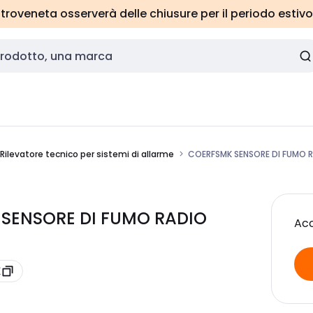
roveneta osserverà delle chiusure per il periodo estivo
Rilevatore tecnico per sistemi di allarme
COERFSMK SENSORE DI FUMO 
 SENSORE DI FUMO RADIO
Acc
K