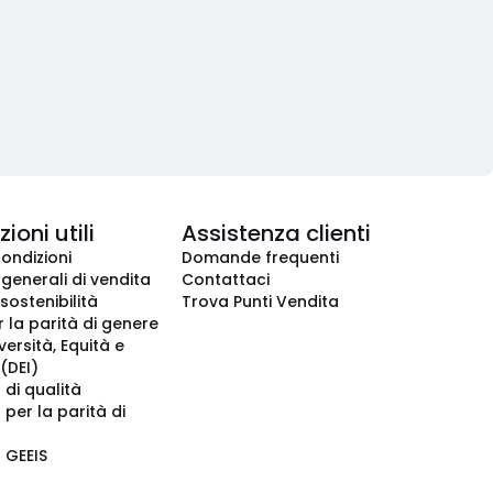
ioni utili
Assistenza clienti
condizioni
Domande frequenti
 generali di vendita
Contattaci
 sostenibilità
Trova Punti Vendita
r la parità di genere
iversità, Equità e
(DEI)
 di qualità
 per la parità di
o GEEIS