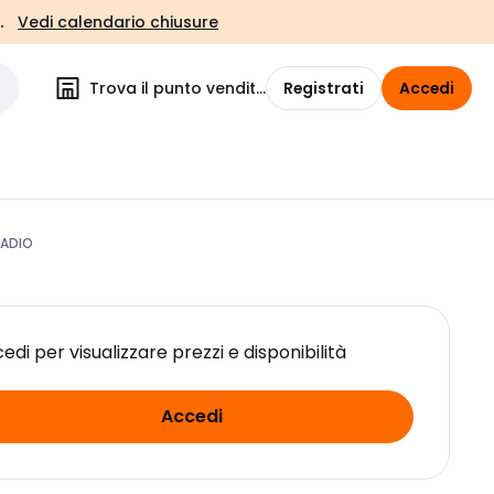
.
Vedi calendario chiusure
Trova il punto vendita
Registrati
Accedi
RADIO
edi per visualizzare prezzi e disponibilità
Accedi