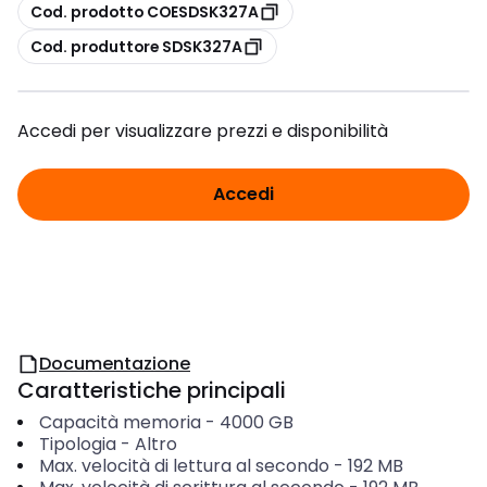
copia
Cod. prodotto COESDSK327A
copia
Cod. produttore SDSK327A
Accedi per visualizzare prezzi e disponibilità
Accedi
Documentazione
Caratteristiche principali
Capacità memoria
-
4000
GB
Tipologia
-
Altro
Max. velocità di lettura al secondo
-
192
MB