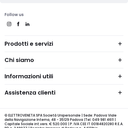
Follow us
Prodotti e servizi
Chi siamo
Informazioni utili
Assistenza clienti
© ELETTROVENETA SPA Società Unipersonale | Sede: Padova Viale
della Navigazione Interna, 48 - 35129 Padova |Tel. 049 981 4611 |
Capitale Sociale int.vers. € 520.000 | P. IVA CEE IT 00184820280 R.E.A.