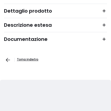
Dettaglio prodotto
Descrizione estesa
Documentazione
Torna indietro