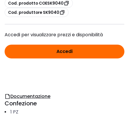
copia
Cod. prodotto COESK9040
copia
Cod. produttore SK9040
Accedi per visualizzare prezzi e disponibilità
Accedi
Documentazione
Confezione
1
PZ