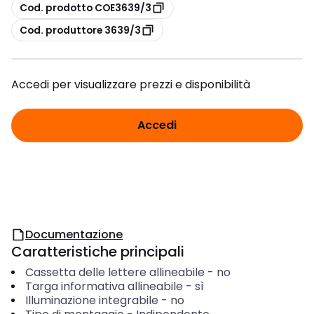
copia
Cod. prodotto COE3639/3
copia
Cod. produttore 3639/3
Accedi per visualizzare prezzi e disponibilità
Accedi
Documentazione
Caratteristiche principali
Cassetta delle lettere allineabile
-
no
Targa informativa allineabile
-
sì
Illuminazione integrabile
-
no