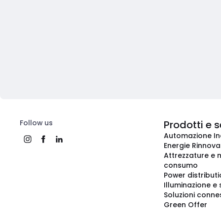
Follow us
Prodotti e s
Automazione In
Energie Rinnovab
Attrezzature e m
consumo
Power distribut
Illuminazione e 
Soluzioni conne
Green Offer