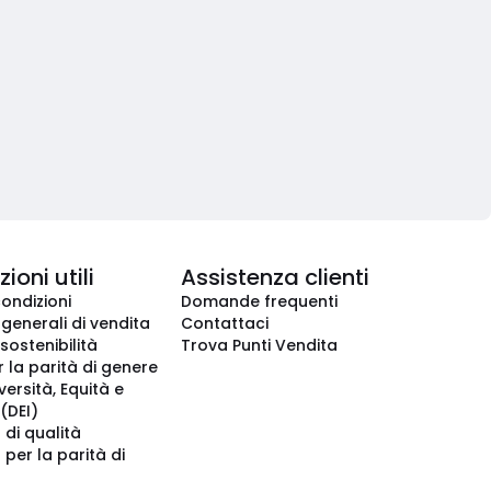
ioni utili
Assistenza clienti
condizioni
Domande frequenti
 generali di vendita
Contattaci
 sostenibilità
Trova Punti Vendita
r la parità di genere
iversità, Equità e
(DEI)
 di qualità
 per la parità di