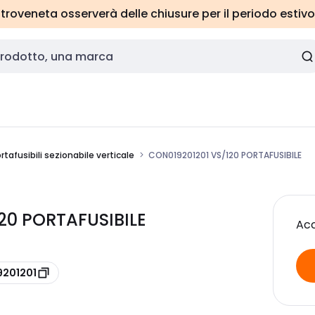
roveneta osserverà delle chiusure per il periodo estivo
tafusibili sezionabile verticale
CON019201201 VS/120 PORTAFUSIBILE
20 PORTAFUSIBILE
Acc
9201201