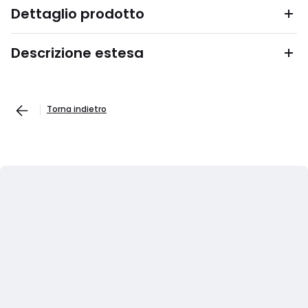
Dettaglio prodotto
Descrizione estesa
Torna indietro