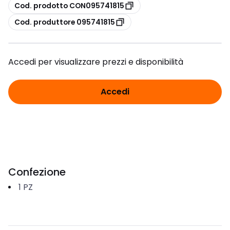
copia
Cod. prodotto CON095741815
copia
Cod. produttore 095741815
Accedi per visualizzare prezzi e disponibilità
Accedi
Confezione
1
PZ