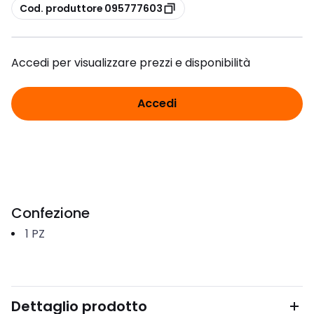
copia
Cod. produttore 095777603
Accedi per visualizzare prezzi e disponibilità
Accedi
Confezione
1
PZ
Dettaglio prodotto