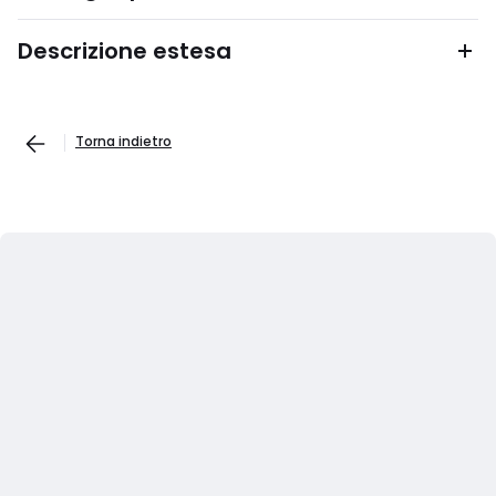
Descrizione estesa
Torna indietro