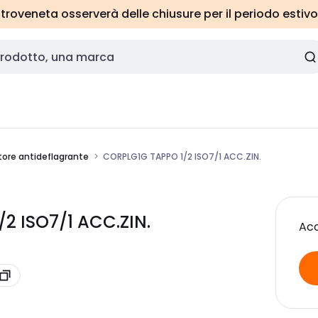
roveneta osserverà delle chiusure per il periodo estivo
ore antideflagrante
CORPLG1G TAPPO 1/2 ISO7/1 ACC.ZIN.
2 ISO7/1 ACC.ZIN.
Acc