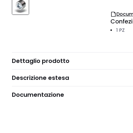
Docum
Confez
1
PZ
Dettaglio prodotto
Descrizione estesa
Documentazione