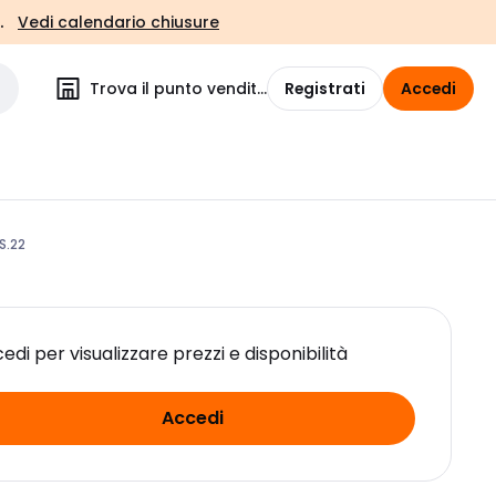
.
Vedi calendario chiusure
Trova il punto vendita
Registrati
Accedi
S.22
edi per visualizzare prezzi e disponibilità
Accedi