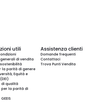
ioni utili
Assistenza clienti
condizioni
Domande frequenti
 generali di vendita
Contattaci
 sostenibilità
Trova Punti Vendita
r la parità di genere
iversità, Equità e
(DEI)
 di qualità
 per la parità di
o GEEIS