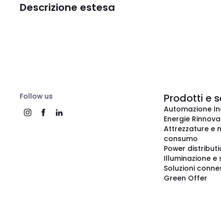
Descrizione estesa
Follow us
Prodotti e s
Automazione In
Energie Rinnovab
Attrezzature e m
consumo
Power distribut
Illuminazione e 
Soluzioni conne
Green Offer