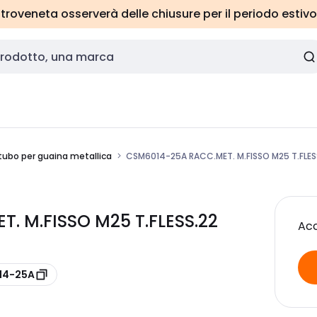
roveneta osserverà delle chiusure per il periodo estivo
tubo per guaina metallica
CSM6014-25A RACC.MET. M.FISSO M25 T.FLES
 M.FISSO M25 T.FLESS.22
Acc
014-25A