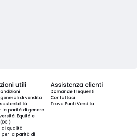
ioni utili
Assistenza clienti
condizioni
Domande frequenti
 generali di vendita
Contattaci
 sostenibilità
Trova Punti Vendita
r la parità di genere
iversità, Equità e
(DEI)
 di qualità
 per la parità di