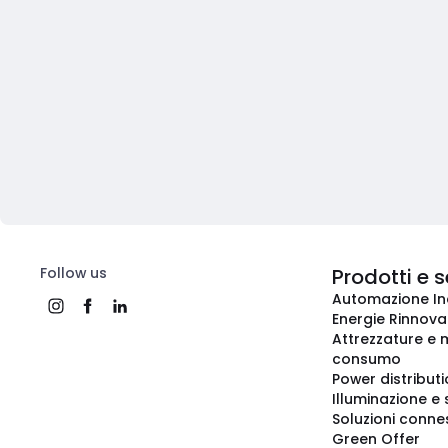
Follow us
Prodotti e s
Automazione In
Energie Rinnovab
Attrezzature e m
consumo
Power distribut
Illuminazione e 
Soluzioni conne
Green Offer