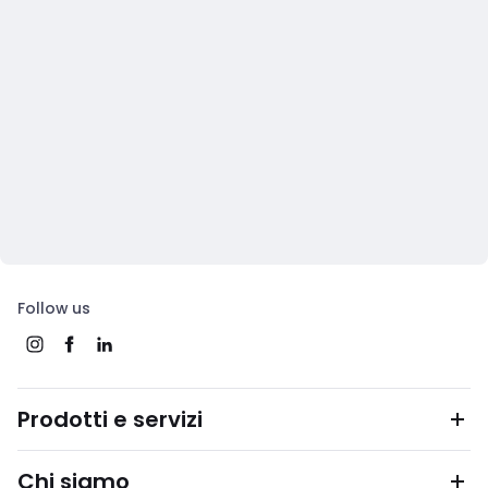
Follow us
Prodotti e servizi
Chi siamo