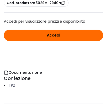
copia
Cod. produttore 5029M-2940N
Accedi per visualizzare prezzi e disponibilità
Accedi
Documentazione
Confezione
1
PZ