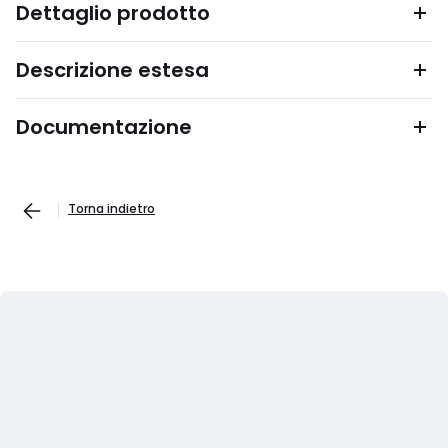
Dettaglio prodotto
Descrizione estesa
Documentazione
Torna indietro