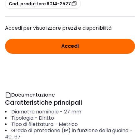
copia
Cod. produttore 6014-2527
Accedi per visualizzare prezzi e disponibilità
Accedi
Documentazione
Caratteristiche principali
Diametro nominale
-
27
mm
Tipologia
-
Diritto
Tipo di filettatura
-
Metrico
Grado di protezione (IP) in funzione della guaina
-
40...67