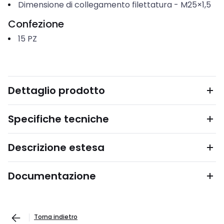
Dimensione di collegamento filettatura
-
M25×1,5
Confezione
15
PZ
Dettaglio prodotto
Specifiche tecniche
Descrizione estesa
Documentazione
Torna indietro