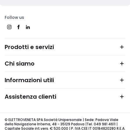
Follow us
Prodotti e servizi
Chi siamo
Informazioni utili
Assistenza clienti
© ELETTROVENETA SPA Società Unipersonale | Sede: Padova Viale
della Navigazione Interna, 48 - 35129 Padova |Tel. 049 981 4611 |
Capitale Sociale int.vers. € 520.000 | P. IVA CEE IT 00184820280 R.E.A.