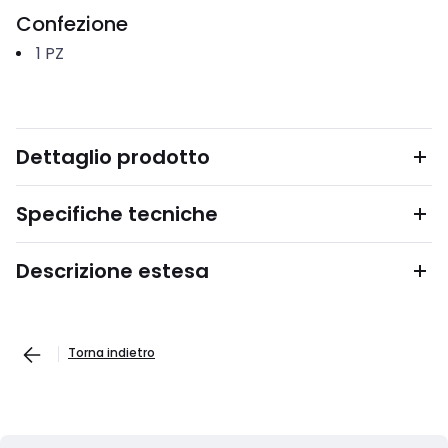
Confezione
1
PZ
Dettaglio prodotto
Specifiche tecniche
Descrizione estesa
Torna indietro