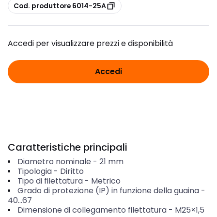
copia
Cod. produttore 6014-25A
Accedi per visualizzare prezzi e disponibilità
Accedi
Caratteristiche principali
Diametro nominale
-
21
mm
Tipologia
-
Diritto
Tipo di filettatura
-
Metrico
Grado di protezione (IP) in funzione della guaina
-
40...67
Dimensione di collegamento filettatura
-
M25×1,5