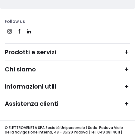
Follow us
Prodotti e servizi
Chi siamo
Informazioni utili
Assistenza clienti
© ELETTROVENETA SPA Società Unipersonale | Sede: Padova Viale
della Navigazione Interna, 48 - 35129 Padova |Tel. 049 981 4611 |