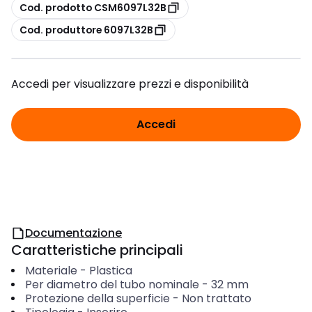
copia
Cod. prodotto CSM6097L32B
copia
Cod. produttore 6097L32B
Accedi per visualizzare prezzi e disponibilità
Accedi
Documentazione
Caratteristiche principali
Materiale
-
Plastica
Per diametro del tubo nominale
-
32
mm
Protezione della superficie
-
Non trattato