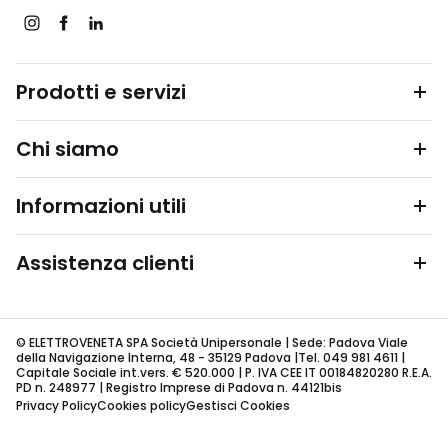
Prodotti e servizi
Chi siamo
Informazioni utili
Assistenza clienti
© ELETTROVENETA SPA Società Unipersonale | Sede: Padova Viale
della Navigazione Interna, 48 - 35129 Padova |Tel. 049 981 4611 |
Capitale Sociale int.vers. € 520.000 | P. IVA CEE IT 00184820280 R.E.A.
PD n. 248977 | Registro Imprese di Padova n. 44121bis
Privacy Policy
Cookies policy
Gestisci Cookies