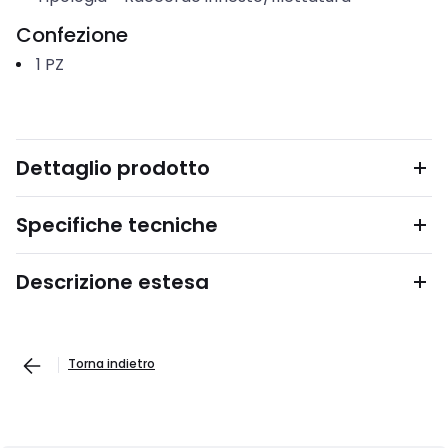
Confezione
1
PZ
Dettaglio prodotto
Specifiche tecniche
Descrizione estesa
Torna indietro