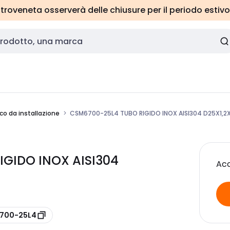
roveneta osserverà delle chiusure per il periodo estivo
co da installazione
CSM6700-25L4 TUBO RIGIDO INOX AISI304 D25X1,
GIDO INOX AISI304
Acc
6700-25L4