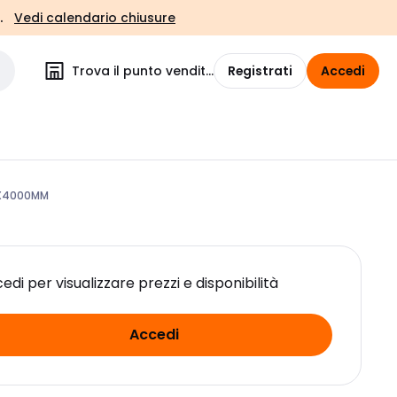
.
Vedi calendario chiusure
Trova il punto vendita
Registrati
Accedi
2X4000MM
edi per visualizzare prezzi e disponibilità
Accedi