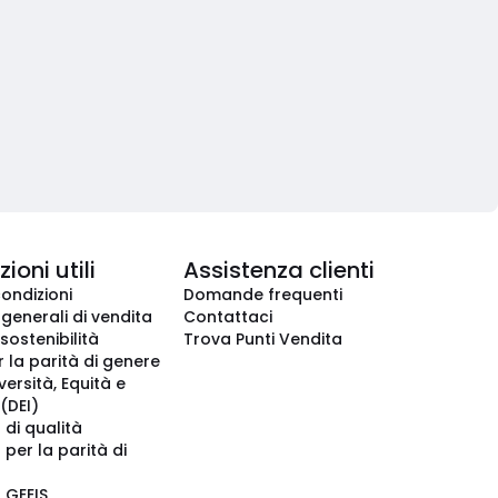
ioni utili
Assistenza clienti
condizioni
Domande frequenti
 generali di vendita
Contattaci
 sostenibilità
Trova Punti Vendita
r la parità di genere
iversità, Equità e
(DEI)
 di qualità
 per la parità di
o GEEIS