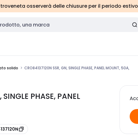
roveneta osserverà delle chiusure per il periodo estivo
ato solido
CRO84137120N SSR, GN, SINGLE PHASE, PANEL MOUNT, 50A,
 SINGLE PHASE, PANEL
Acc
4137120N