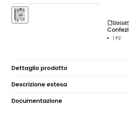
Docum
Confez
1
PZ
Dettaglio prodotto
Descrizione estesa
Documentazione