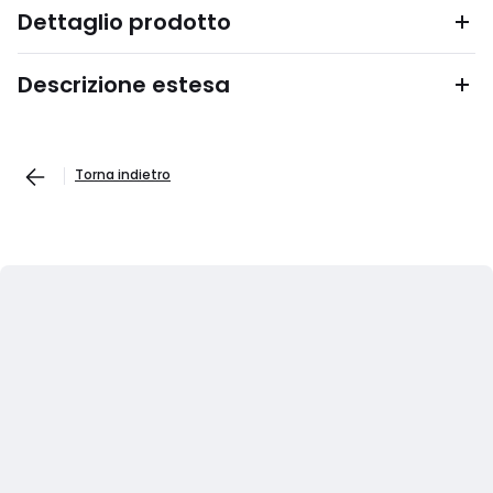
Dettaglio prodotto
Descrizione estesa
Torna indietro