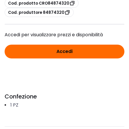
copia
Cod. prodotto CRO84874320
copia
Cod. produttore 84874320
Accedi per visualizzare prezzi e disponibilità
Accedi
Confezione
1
PZ