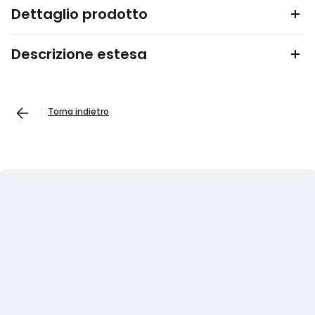
Dettaglio prodotto
Descrizione estesa
Torna indietro