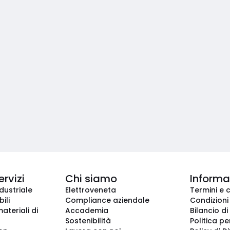
ervizi
Chi siamo
Informaz
dustriale
Elettroveneta
Termini e 
ili
Compliance aziendale
Condizioni
ateriali di
Accademia
Bilancio di
Sostenibilità
Politica pe