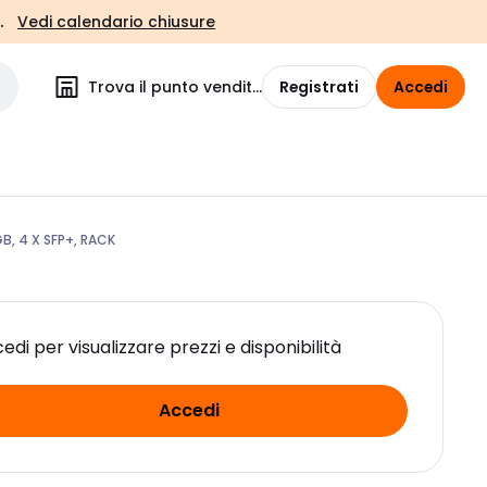
.
Vedi calendario chiusure
Trova il punto vendita
Registrati
Accedi
B, 4 X SFP+, RACK
edi per visualizzare prezzi e disponibilità
Accedi