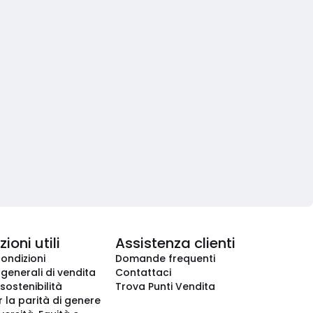
ioni utili
Assistenza clienti
condizioni
Domande frequenti
 generali di vendita
Contattaci
 sostenibilità
Trova Punti Vendita
r la parità di genere