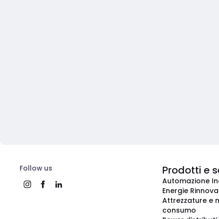
Follow us
Prodotti e s
Automazione In
Energie Rinnovab
Attrezzature e m
consumo