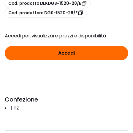
copia
Cod. prodotto DLKDGS-1520-28/E
copia
Cod. produttore DGS-1520-28/E
Accedi per visualizzare prezzi e disponibilità
Accedi
Confezione
1
PZ