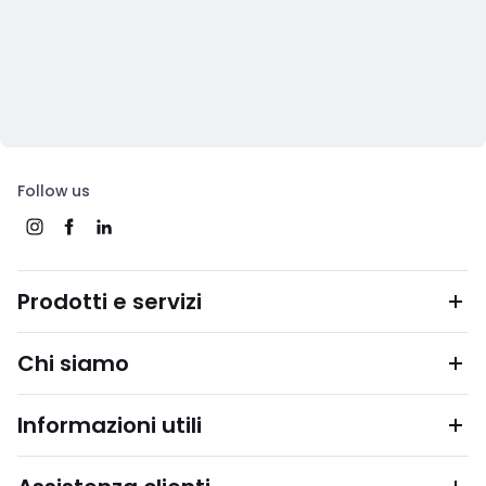
Follow us
Prodotti e servizi
Chi siamo
Informazioni utili