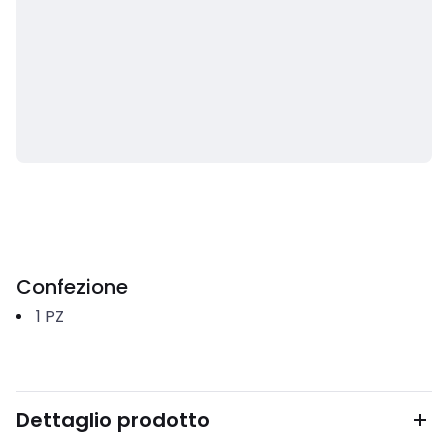
Confezione
1
PZ
Dettaglio prodotto