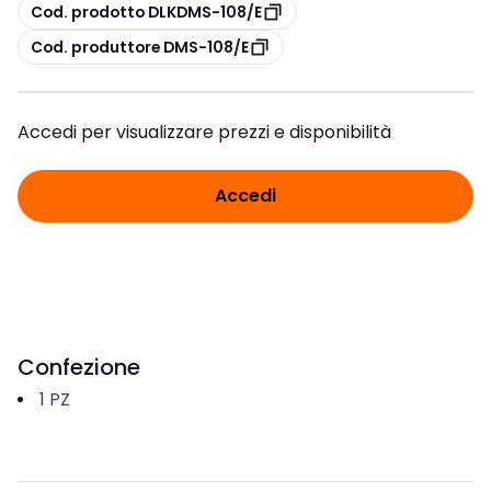
copia
Cod. prodotto DLKDMS-108/E
copia
Cod. produttore DMS-108/E
Accedi per visualizzare prezzi e disponibilità
Accedi
Confezione
1
PZ