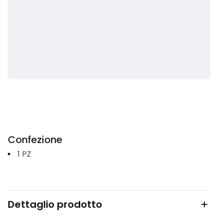
Confezione
1
PZ
Dettaglio prodotto