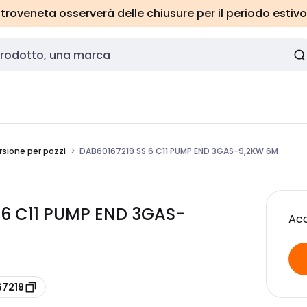
roveneta osserverà delle chiusure per il periodo estivo
ione per pozzi
DAB60167219 SS 6 C11 PUMP END 3GAS-9,2KW 6M
 6 C11 PUMP END 3GAS-
Acc
67219