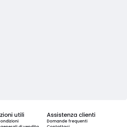
ioni utili
Assistenza clienti
condizioni
Domande frequenti
 generali di vendita
Contattaci