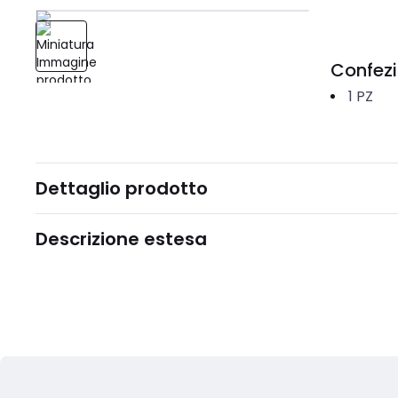
Confez
1
PZ
Dettaglio prodotto
Descrizione estesa