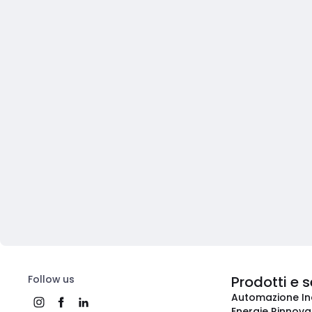
Follow us
Prodotti e s
Automazione In
Energie Rinnovab