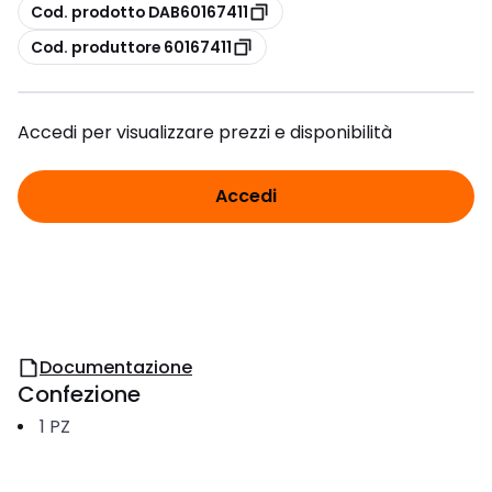
copia
Cod. prodotto DAB60167411
copia
Cod. produttore 60167411
Accedi per visualizzare prezzi e disponibilità
Accedi
Documentazione
Confezione
1
PZ