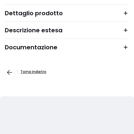
Dettaglio prodotto
Descrizione estesa
Documentazione
Torna indietro