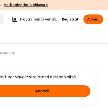
.
Vedi calendario chiusure
Trova il punto vendita
Registrati
Accedi
X400 50 IE
edi per visualizzare prezzi e disponibilità
Accedi