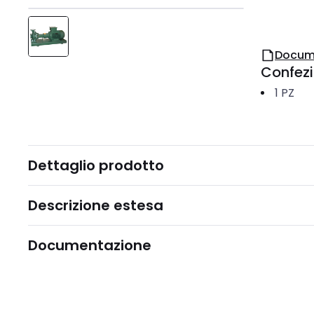
Docum
Confez
1
PZ
Dettaglio prodotto
Descrizione estesa
Documentazione