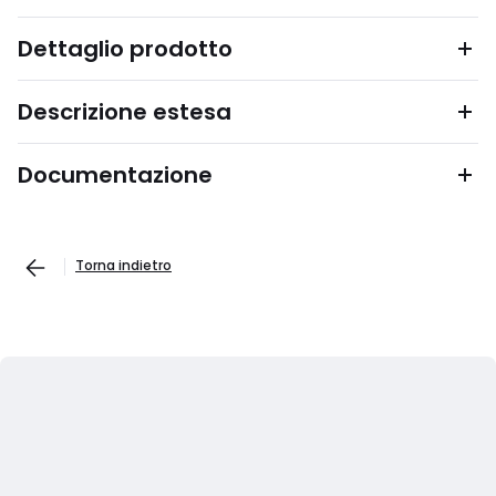
Dettaglio prodotto
Descrizione estesa
Documentazione
Torna indietro