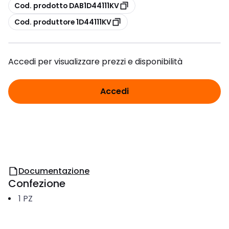
copia
Cod. prodotto DAB1D44111KV
copia
Cod. produttore 1D44111KV
Accedi per visualizzare prezzi e disponibilità
Accedi
Documentazione
Confezione
1
PZ