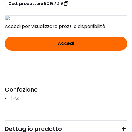
copia
Cod. produttore 60167219
Accedi per visualizzare prezzi e disponibilità
Accedi
Confezione
1
PZ
Dettaglio prodotto