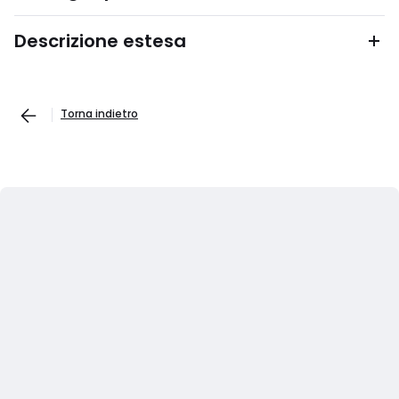
Descrizione estesa
Torna indietro