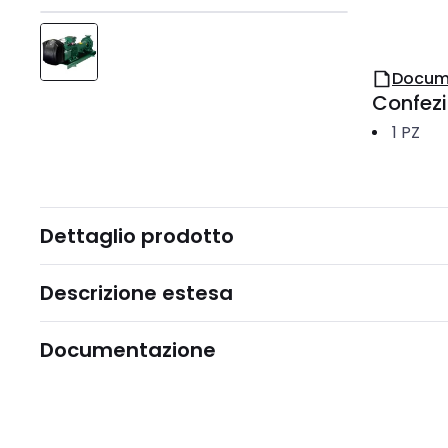
Docum
Confez
1
PZ
Dettaglio prodotto
Descrizione estesa
Documentazione