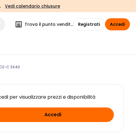
.
Vedi calendario chiusure
Trova il punto vendita
Registrati
Accedi
MCE-C 3X40
edi per visualizzare prezzi e disponibilità
Accedi