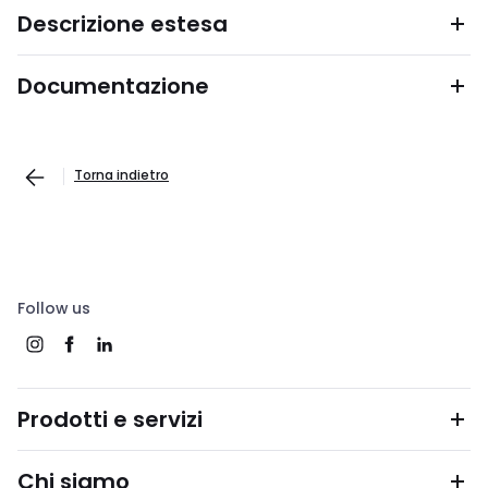
Descrizione estesa
Documentazione
Torna indietro
Follow us
Prodotti e servizi
Chi siamo