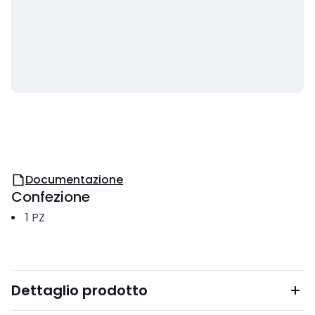
Documentazione
Confezione
1
PZ
Dettaglio prodotto