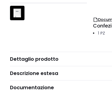
Docum
Confez
1
PZ
Dettaglio prodotto
Descrizione estesa
Documentazione