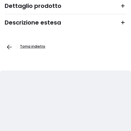
Dettaglio prodotto
Descrizione estesa
Torna indietro