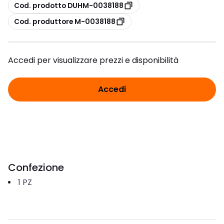
copia
Cod. prodotto DUHM-0038188
copia
Cod. produttore M-0038188
Accedi per visualizzare prezzi e disponibilità
Accedi
Confezione
1
PZ