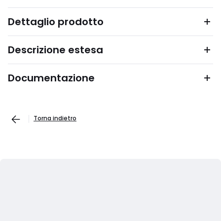
Dettaglio prodotto
Descrizione estesa
Documentazione
Torna indietro