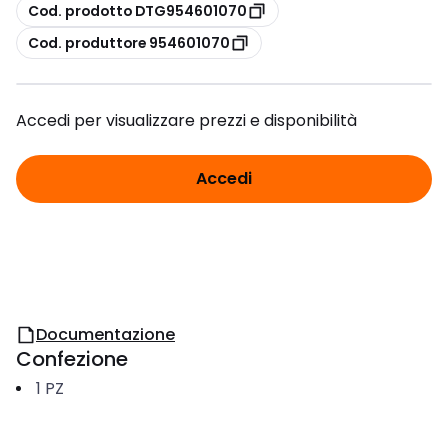
copia
Cod. prodotto DTG954601070
copia
Cod. produttore 954601070
Accedi per visualizzare prezzi e disponibilità
Accedi
Documentazione
Confezione
1
PZ