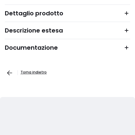
Dettaglio prodotto
Descrizione estesa
Documentazione
Torna indietro