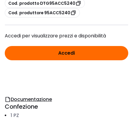
copia
Cod. prodotto DTG95ACC5240
copia
Cod. produttore 95ACC5240
Accedi per visualizzare prezzi e disponibilità
Accedi
Documentazione
Confezione
1
PZ