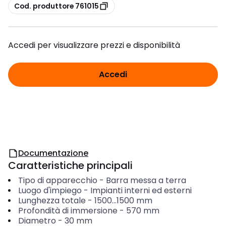
copia
Cod. produttore 761015
Accedi per visualizzare prezzi e disponibilità
Accedi
Documentazione
Caratteristiche principali
Tipo di apparecchio
-
Barra messa a terra
Luogo d'impiego
-
Impianti interni ed esterni
Lunghezza totale
-
1500...1500
mm
Profondità di immersione
-
570
mm
Diametro
-
30
mm