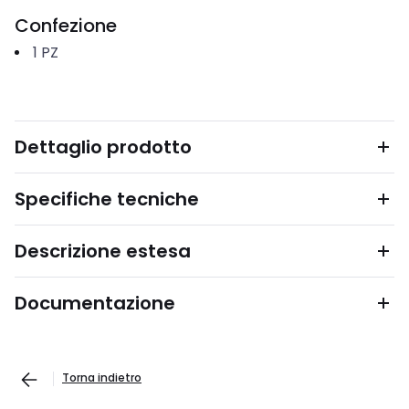
Confezione
1
PZ
Dettaglio prodotto
Specifiche tecniche
Descrizione estesa
Documentazione
Torna indietro